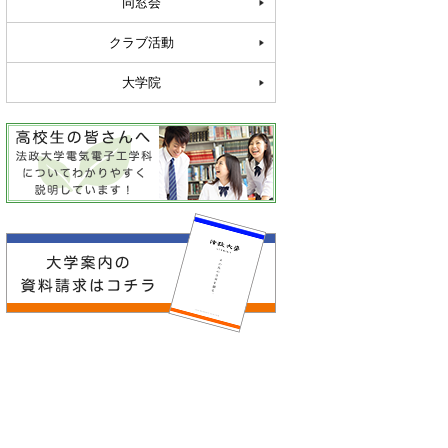
同窓会
クラブ活動
大学院