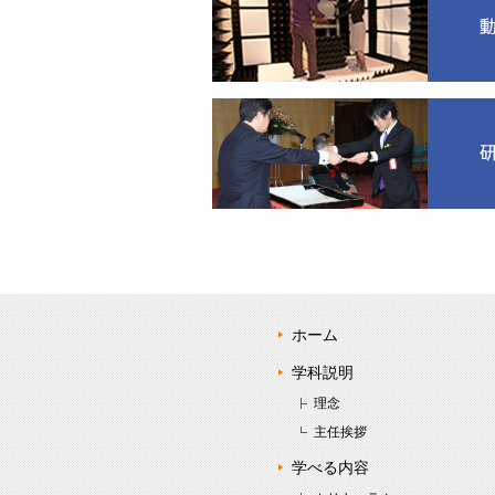
ホーム
学科説明
理念
主任挨拶
学べる内容