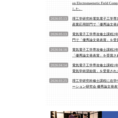
on Electromagnetic Fiel
した。
2026.05.13
理工学研究科電気電子工学専攻
産業応用部門で「優秀論文発
2026.05.13
電気電子工学専攻修士課程2年
門で「優秀論文発表賞」を受
2026.04.16
電気電子工学専攻修士課程2年
「優秀論文発表賞」を受賞さ
2026.04.14
電気電子工学専攻修士課程1年
電気学術奨励賞」を受賞され
2026.03.25
理工学研究科修士課程に在学
ーション研究会 優秀論文発