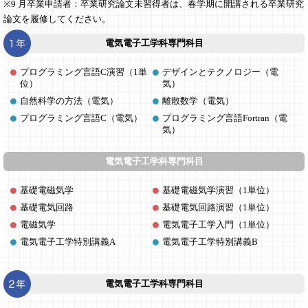
※9 月卒業申請者：卒業研究論文未習得者は、春学期に開講される卒業研究
論文を履修してください。
電気電子工学科専門科目
プログラミング言語C演習（1単
デザインとテクノロジー（電
位）
気）
自然科学の方法（電気）
離散数学（電気）
プログラミング言語C（電気）
プログラミング言語Fortran（電
気）
電気電子工学科専門科目
基礎電磁気学
基礎電磁気学演習（1単位）
基礎電気回路
基礎電気回路演習（1単位）
電磁気学
電気電子工学入門（1単位）
電気電子工学特別講義A
電気電子工学特別講義B
電気電子工学科専門科目