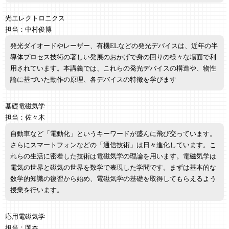
光エレクトロニクス
担当：中村俊博
発光ダイオードやレーザー、有機ELなどの発光デバイスは、近年の半
導体プロセス技術の著しい発展のおかげで身の回りの様々な場面で利
用されています。本講義では、これらの発光デバイスの構造や、物性
論に基づいた動作の原理、各デバイスの特徴を学びます
基礎電磁気学
担当：佐々木
自動車など「電動化」というキーワードが盛んに飛び交っています。
さらにスマートフォンなどの「通信技術」は日々進化しています。こ
れらの生活に密着した技術は電磁気学の理論を用います。電磁気学は
電気の世界と磁気の世界を数学で表現した学問です。まずは基本的な
数学的知識の復習から始め、電磁気学の基礎を取得してもらえるよう
授業を行います。
応用電磁気学
担当：岡本