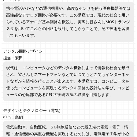
携帯電話やTVなどの通信機器や、高度なセンサを使う医療機器等では
高性能なアナログ回路が必要です。この講座では、現代の社会で用い
られているアナログ基本回路を概説し、実際に皆さんにMOSトランジ
スタを用いてこれらの回路を設計してもらうことで、その技術を習得
してもらいます。
デジタル回路デザイン
担当：安田
現代は、コンピュータなどのデジタル機器によって情報化社会を形成
され、皆さんもスマートフォンなどでいつでもどこでもインターネッ
トなどから情報を得ることが出来ます。本講座では、コンピュータを
使ったコンピュータを実現するデジタル回路の設計法を学び、コンピ
ュータの心臓部であるCPUの実現方法の取得を目指します。
デザインとテクノロジー（電気）
担当：鳥飼
電気自動車、自動運転、５G無線通信などの最先端の電気・電子・情
報・通信機器の高度な機能を実現するためには、電気電子工学が中心