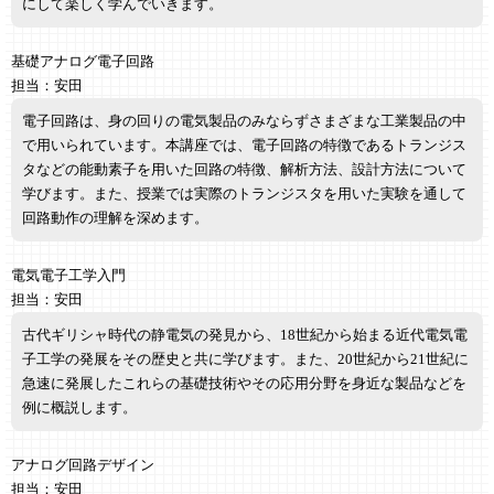
にして楽しく学んでいきます。
基礎アナログ電子回路
担当：安田
電子回路は、身の回りの電気製品のみならずさまざまな工業製品の中
で用いられています。本講座では、電子回路の特徴であるトランジス
タなどの能動素子を用いた回路の特徴、解析方法、設計方法について
学びます。また、授業では実際のトランジスタを用いた実験を通して
回路動作の理解を深めます。
電気電子工学入門
担当：安田
古代ギリシャ時代の静電気の発見から、18世紀から始まる近代電気電
子工学の発展をその歴史と共に学びます。また、20世紀から21世紀に
急速に発展したこれらの基礎技術やその応用分野を身近な製品などを
例に概説します。
アナログ回路デザイン
担当：安田