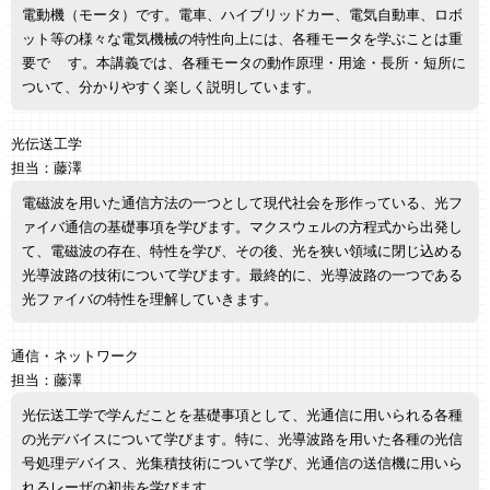
電動機（モータ）です。電車、ハイブリッドカー、電気自動車、ロボ
ット等の様々な電気機械の特性向上には、各種モータを学ぶことは重
要で す。本講義では、各種モータの動作原理・用途・長所・短所に
ついて、分かりやすく楽しく説明しています。
光伝送工学
担当：藤澤
電磁波を用いた通信方法の一つとして現代社会を形作っている、光フ
ァイバ通信の基礎事項を学びます。マクスウェルの方程式から出発し
て、電磁波の存在、特性を学び、その後、光を狭い領域に閉じ込める
光導波路の技術について学びます。最終的に、光導波路の一つである
光ファイバの特性を理解していきます。
通信・ネットワーク
担当：藤澤
光伝送工学で学んだことを基礎事項として、光通信に用いられる各種
の光デバイスについて学びます。特に、光導波路を用いた各種の光信
号処理デバイス、光集積技術について学び、光通信の送信機に用いら
れるレーザの初歩を学びます。