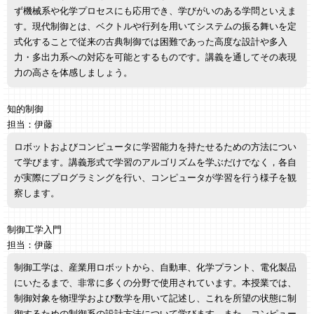
ず機械系や化学プロセスにも応用でき、学びがいのある学問といえま
す。現代制御とは、ベクトルや行列を用いてシステムの振る舞いを定
式化することで従来の古典制御では困難であった高度な設計や多入
力・多出力系への対応を可能とするものです。講義を通してその表現
力の高さを体感しましょう。
知的制御
担当：伊藤
ロボットおよびコンピュータに学習能力を持たせるための方法につい
て学びます。講義形式で学習のアルゴリズムを学ぶだけでなく，各自
が実際にプログラミングを行い、コンピュータが学習を行う様子を観
察します。
制御工学入門
担当：伊藤
制御工学は、産業用ロボットから、自動車、化学プラント、電化製品
にいたるまで、非常に多くの分野で使用されています。本授業では、
制御対象を物理学および数学を用いて記述し、これを所望の状態に制