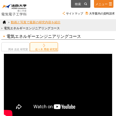
検索
メニュー
サイトマップ
大学案内の資料請求
動画と写真で最新の研究内容を紹介
電気エネルギーエンジニアリングコース
電気エネルギーエンジニアリングコース
岡本 吉史 研究室
佐々木 秀徳 研究室