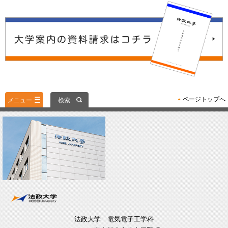
ページトップへ
メニュー
検索
法政大学 電気電子工学科