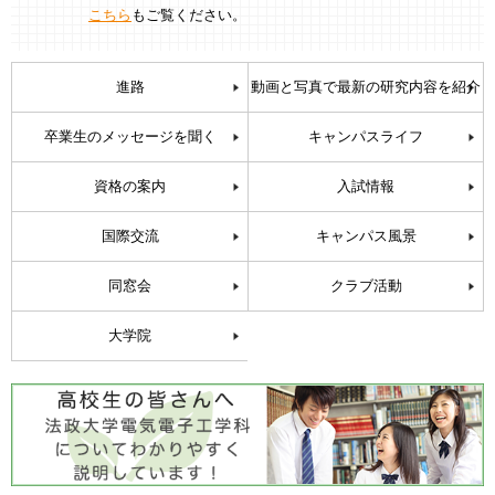
こちら
もご覧ください。
進路
動画と写真で最新の研究内容を紹介
卒業生のメッセージを聞く
キャンパスライフ
資格の案内
入試情報
国際交流
キャンパス風景
同窓会
クラブ活動
大学院