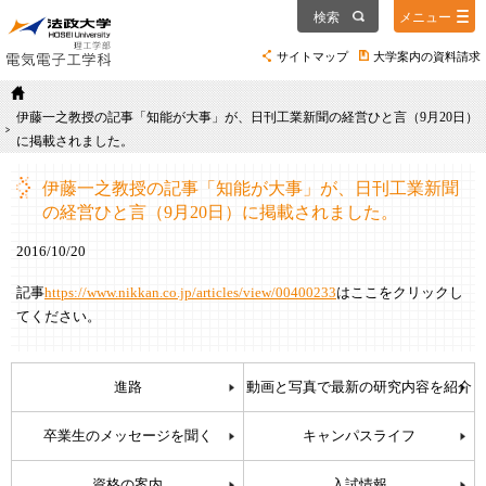
検索
メニュー
サイトマップ
大学案内の資料請求
伊藤一之教授の記事「知能が大事」が、日刊工業新聞の経営ひと言（9月20日）
に掲載されました。
伊藤一之教授の記事「知能が大事」が、日刊工業新聞
の経営ひと言（9月20日）に掲載されました。
2016/10/20
記事
https://www.nikkan.co.jp/articles/view/00400233
はここをクリックし
てください。
進路
動画と写真で最新の研究内容を紹介
卒業生のメッセージを聞く
キャンパスライフ
資格の案内
入試情報