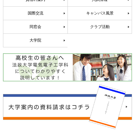
国際交流
キャンパス風景
同窓会
クラブ活動
大学院