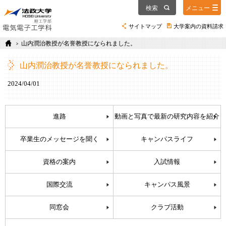
検索
メニュー
サイトマップ
大学案内の資料請求
山内潤治教授が名誉教授になられました。
山内潤治教授が名誉教授になられました。
2024/04/01
進路
動画と写真で最新の研究内容を紹介
卒業生のメッセージを聞く
キャンパスライフ
資格の案内
入試情報
国際交流
キャンパス風景
同窓会
クラブ活動