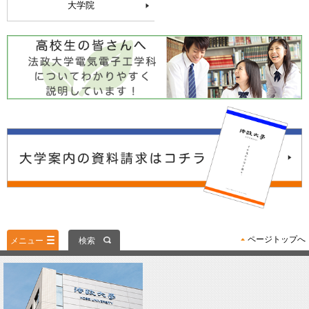
大学院
ページトップへ
メニュー
検索