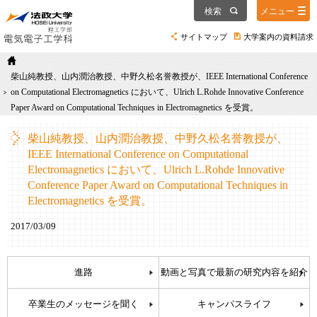
検索
メニュー
サイトマップ
大学案内の資料請求
柴山純教授、山内潤治教授、中野久松名誉教授が、IEEE International Conference
on Computational Electromagnetics において、Ulrich L.Rohde Innovative Conference
Paper Award on Computational Techniques in Electromagnetics を受賞。
柴山純教授、山内潤治教授、中野久松名誉教授が、
IEEE International Conference on Computational
Electromagnetics において、Ulrich L.Rohde Innovative
Conference Paper Award on Computational Techniques in
Electromagnetics を受賞。
2017/03/09
進路
動画と写真で最新の研究内容を紹介
卒業生のメッセージを聞く
キャンパスライフ