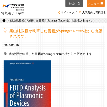
検索
メニュー
サイトマップ
大学案内の資料請求
柴山純教授が執筆した書籍がSpringer Nature社から出版されます。
柴山純教授が執筆した書籍がSpringer Nature社から出版
されます。
2025/05/16
柴山純教授が執筆した書籍がSpringer Nature社から出版されます。