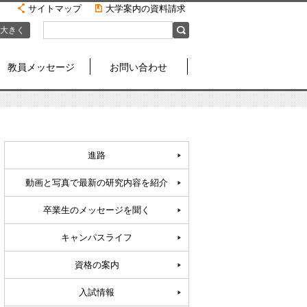
サイトマップ
大学案内の資料請求
大きく
教員メッセージ
お問い合わせ
進路
動画と写真で最新の研究内容を紹介
卒業生のメッセージを聞く
キャンパスライフ
資格の案内
入試情報