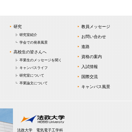
研究
教員メッセージ
研究室紹介
お問い合わせ
学会での発表風景
進路
高校生の皆さんへ
資格の案内
卒業生のメッセージを聞く
入試情報
キャンパスライフ
研究室について
国際交流
卒業論文について
キャンパス風景
法政大学 電気電子工学科