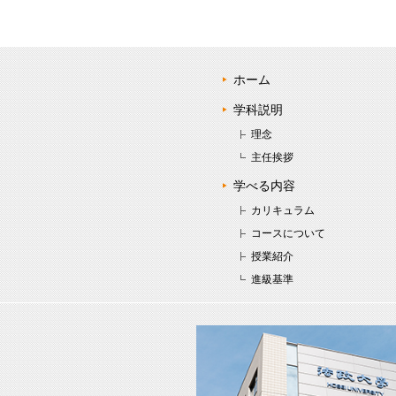
ホーム
学科説明
理念
主任挨拶
学べる内容
カリキュラム
コースについて
授業紹介
進級基準