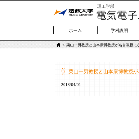
ホーム
学科説明
栗山一男教授と山本康博教授が名誉教授に
栗山一男教授と山本康博教授が
2018/04/01