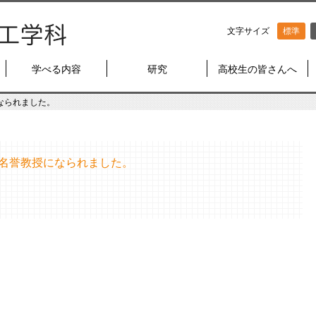
文字サイズ
標準
学べる内容
研究
高校生の皆さんへ
なられました。
名誉教授になられました。