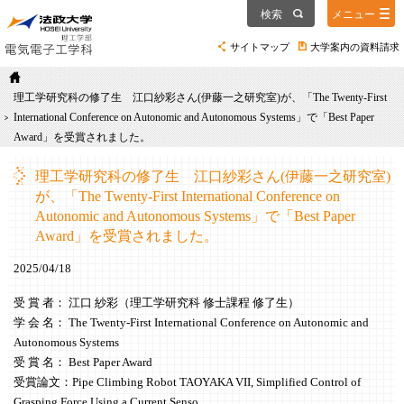
検索
メニュー
サイトマップ
大学案内の資料請求
理工学研究科の修了生 江口紗彩さん(伊藤一之研究室)が、「The Twenty-First
International Conference on Autonomic and Autonomous Systems」で「Best Paper
Award」を受賞されました。
理工学研究科の修了生 江口紗彩さん(伊藤一之研究室)
が、「The Twenty-First International Conference on
Autonomic and Autonomous Systems」で「Best Paper
Award」を受賞されました。
2025/04/18
受 賞 者： 江口 紗彩（理工学研究科 修士課程 修了生）
学 会 名： The Twenty-First International Conference on Autonomic and
Autonomous Systems
受 賞 名： Best Paper Award
受賞論文：Pipe Climbing Robot TAOYAKA VII, Simplified Control of
Grasping Force Using a Current Senso