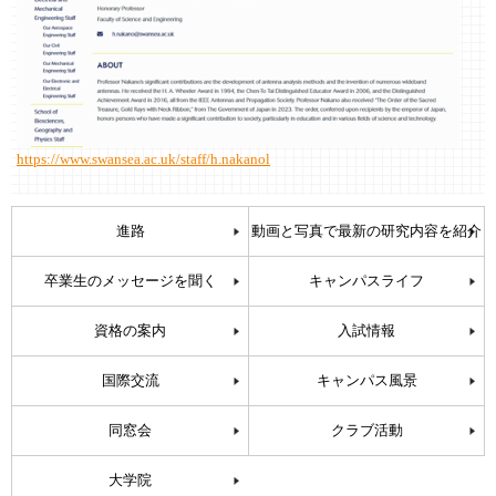
https://www.swansea.ac.uk/staff/h.nakanol
進路
動画と写真で最新の研究内容を紹介
卒業生のメッセージを聞く
キャンパスライフ
資格の案内
入試情報
国際交流
キャンパス風景
同窓会
クラブ活動
大学院