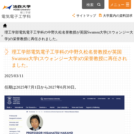
検索
メニュー
サイトマップ
大学案内の資料請求
理工学部電気電子工学科の中野久松名誉教授が英国Swansea大学(スウォンジー大
学)の栄誉教授に再任されました。
理工学部電気電子工学科の中野久松名誉教授が英国
Swansea大学(スウォンジー大学)の栄誉教授に再任され
ました。
2025/03/11
任期は2025年7月1日から2027年6月30日。