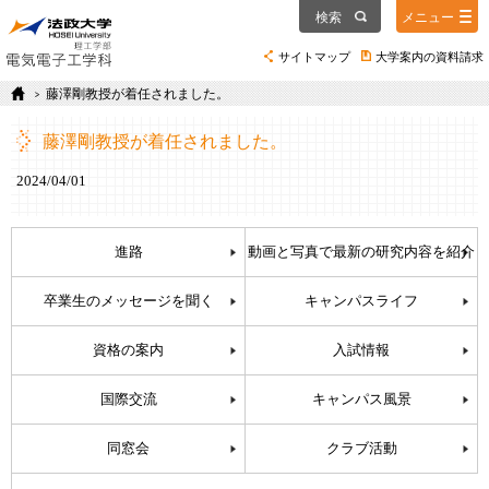
検索
メニュー
サイトマップ
大学案内の資料請求
藤澤剛教授が着任されました。
藤澤剛教授が着任されました。
2024/04/01
進路
動画と写真で最新の研究内容を紹介
卒業生のメッセージを聞く
キャンパスライフ
資格の案内
入試情報
国際交流
キャンパス風景
同窓会
クラブ活動