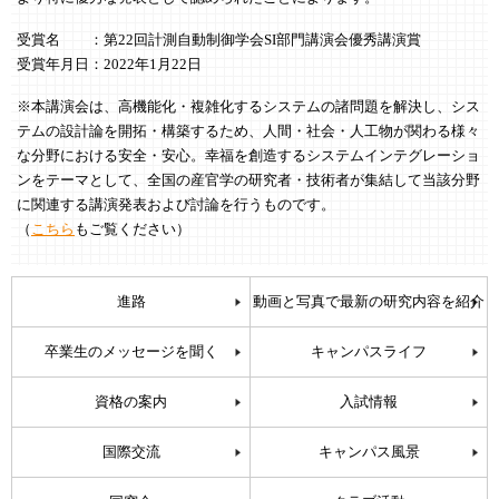
受賞名 ：第22回計測自動制御学会SI部門講演会優秀講演賞
受賞年月日：2022年1月22日
※本講演会は、高機能化・複雑化するシステムの諸問題を解決し、シス
テムの設計論を開拓・構築するため、人間・社会・人工物が関わる様々
な分野における安全・安心。幸福を創造するシステムインテグレーショ
ンをテーマとして、全国の産官学の研究者・技術者が集結して当該分野
に関連する講演発表および討論を行うものです。
（
こちら
もご覧ください）
進路
動画と写真で最新の研究内容を紹介
卒業生のメッセージを聞く
キャンパスライフ
資格の案内
入試情報
国際交流
キャンパス風景