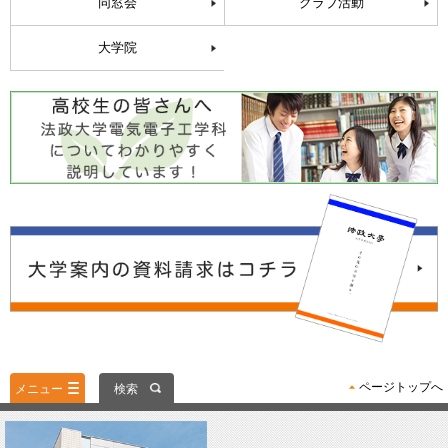
同窓会
クラブ活動
大学院
ページトップへ
メニュー
検索