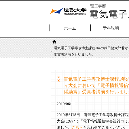
ホーム
学科説明
電気電子工学専攻博士課程1年の武田健太郎君が
受賞者講演を行いました。
電気電子工学専攻博士課程1年
ィ大会において「電子情報通信
奨励賞」受賞者講演を行いまし
2019/06/11
2019年6月8日、電気電子工学専攻博士課
大会において「電子情報通信学会複雑コミ
ました。
こちら
も合わせてご覧ください。