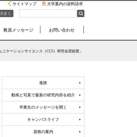
サイトマップ
大学案内の資料請求
大きく
教員メッセージ
お問い合わせ
ュニケーションサイエンス（CCS）研究会奨励賞」
進路
動画と写真で最新の研究内容を紹介
卒業生のメッセージを聞く
キャンパスライフ
資格の案内