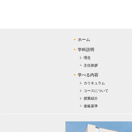
ホーム
学科説明
理念
主任挨拶
学べる内容
カリキュラム
コースについて
授業紹介
進級基準