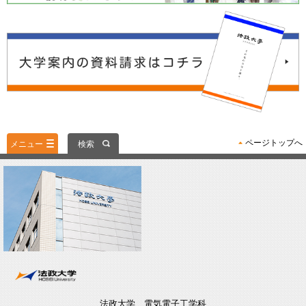
ページトップへ
メニュー
検索
法政大学 電気電子工学科