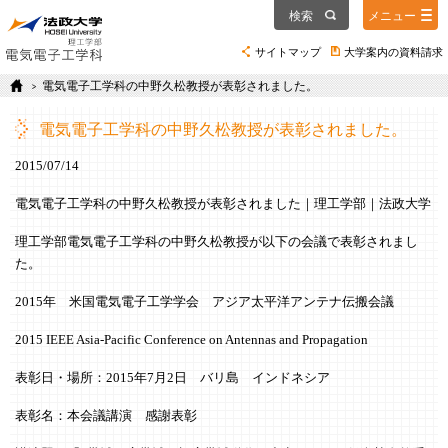
検索
メニュー
サイトマップ
大学案内の資料請求
電気電子工学科の中野久松教授が表彰されました。
電気電子工学科の中野久松教授が表彰されました。
2015/07/14
電気電子工学科の中野久松教授が表彰されました｜理工学部｜法政大学
理工学部電気電子工学科の中野久松教授が以下の会議で表彰されまし
た。
2015年 米国電気電子工学学会 アジア太平洋アンテナ伝搬会議
2015 IEEE Asia-Pacific Conference on Antennas and Propagation
表彰日・場所：2015年7月2日 バリ島 インドネシア
表彰名：本会議講演 感謝表彰