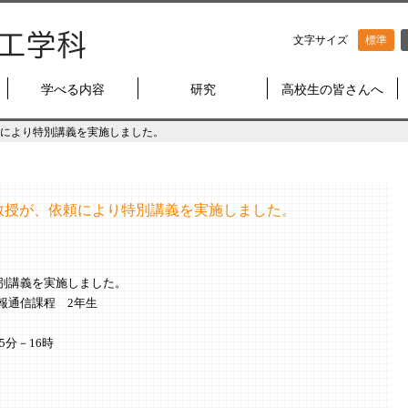
文字サイズ
標準
学べる内容
研究
高校生の皆さんへ
依頼により特別講義を実施しました。
名誉教授が、依頼により特別講義を実施しました。
別講義を実施しました。
報通信課程 2年生
分－16時