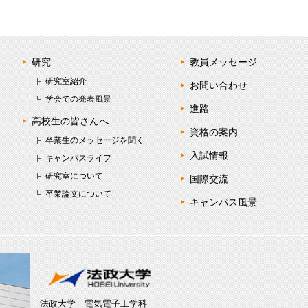
研究
教員メッセージ
研究室紹介
お問い合わせ
学会での発表風景
進路
高校生の皆さんへ
資格の案内
卒業生のメッセージを聞く
入試情報
キャンパスライフ
研究室について
国際交流
卒業論文について
キャンパス風景
法政大学 電気電子工学科