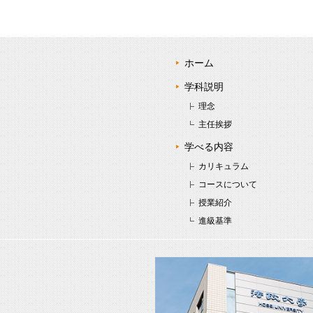
ホーム
学科説明
理念
主任挨拶
学べる内容
カリキュラム
コースについて
授業紹介
進級基準