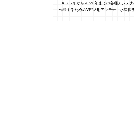
1８６５年から20２0年までの各種アンテ
作製するためのVERA用アンテナ、水星