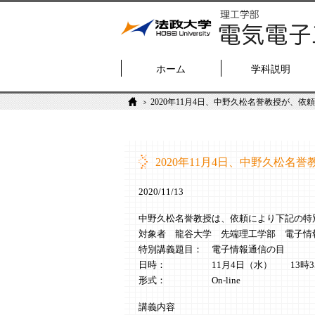
ホーム
学科説明
2020年11月4日、中野久松名誉教授が、
2020年11月4日、中野久松
2020/11/13
中野久松名誉教授は、依頼により下記の特
対象者 龍谷大学 先端理工学部 電子情
特別講義題目： 電子情報通信の目
日時： 11月4日（水） 13時35
形式： On-line
講義内容