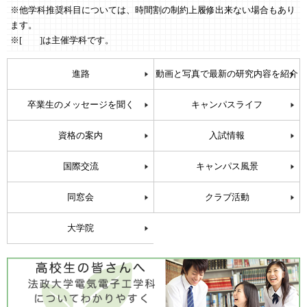
※他学科推奨科目については、時間割の制約上履修出来ない場合もあり
ます。
※[ ]は主催学科です。
進路
動画と写真で最新の研究内容を紹介
卒業生のメッセージを聞く
キャンパスライフ
資格の案内
入試情報
国際交流
キャンパス風景
同窓会
クラブ活動
大学院