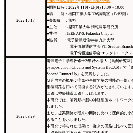
https://www.ieice.org/kyushu/2022ev6/
■開催日時：2022年11月7日(月) 16:30～18:00
■場 所：福岡工業大学D36講義室（D棟3階）
2022.10.17
■参加費 ：無料
■主 催 ：福岡工業大学 情報科学研究所
■共 催 ：IEEE AP-S, Fukuoka Chapter
■協 賛 ：電子情報通信学会 九州支部
電子情報通信学会 FIT Student Branc
電子情報通信学会 エレクトロニクスシミ
電気電子工学専攻修士2年 鈴木陽大（鳥飼研究室）さんが、「
Symposium on Circuits and Systems (ISCAS)」で「Bes
Second Runner Up」を受賞しました。
研究内容の概要：病気や事故で脳の機能の一部が
集積回路を用いて回復する試みがなされています
回路は神経補綴回路とよばれます。
本研究では、哺乳類の脳の神経細胞ネットワーク
しました。
また、提案回路が従来の回路に比べて圧倒的に小
2022.09.29
きることを示しました。
本研究で得られた成果は、従来の回路に比べて圧
回路を設計するために貢献できます。