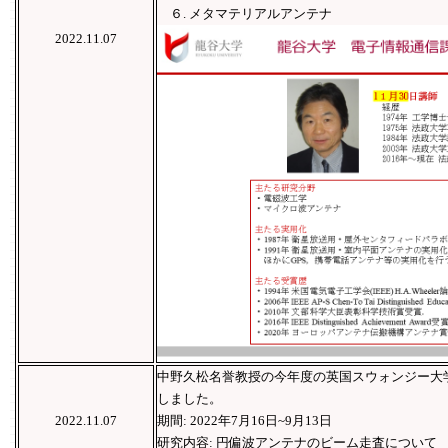
６. メタマテリアルアンテナ
2022.11.07
中野久松名誉教授の今年度の英国スウォンジー大
しました。
2022.11.07
期間: 2022年7月16日~9月13日
研究内容: 円偏波アンテナのビーム走査について